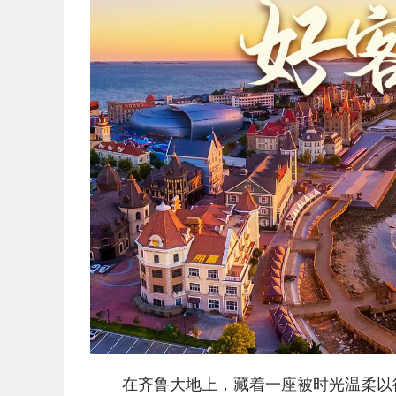
在齐鲁大地上，藏着一座被时光温柔以