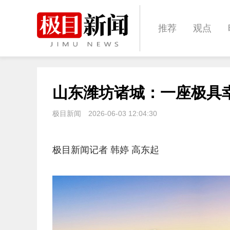
推荐
观点
城建
科教
山东潍坊诸城：一座极具
体育
娱乐
极目新闻
2026-06-03 12:04:30
极目新闻记者 韩婷 高东起