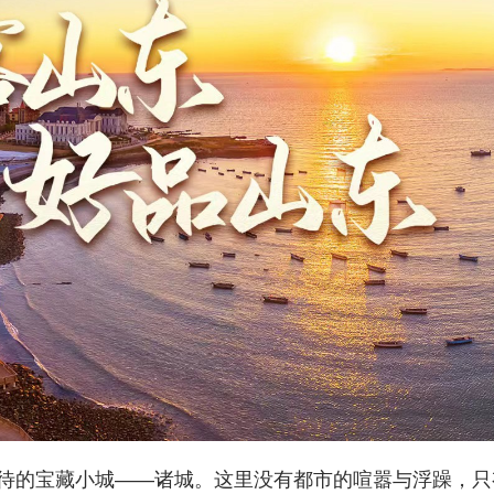
待的宝藏小城——诸城。这里没有都市的喧嚣与浮躁，只