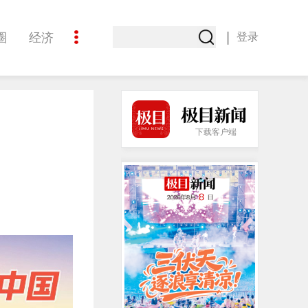
|
圈
经济
登录
文化
下载客户端