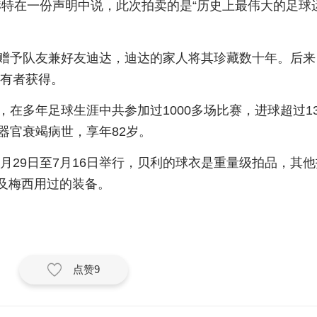
赫特在一份声明中说，此次拍卖的是“历史上最伟大的足球
赠予队友兼好友迪达，迪达的家人将其珍藏数十年。后来
拥有者获得。
，在多年足球生涯中共参加过1000多场比赛，进球超过13
多器官衰竭病世，享年82岁。
6月29日至7月16日举行，贝利的球衣是重量级拍品，其
以及梅西用过的装备。
点赞
9