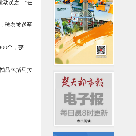
运动员之一”在
，球衣被送至
00个，获
他拍品包括马拉