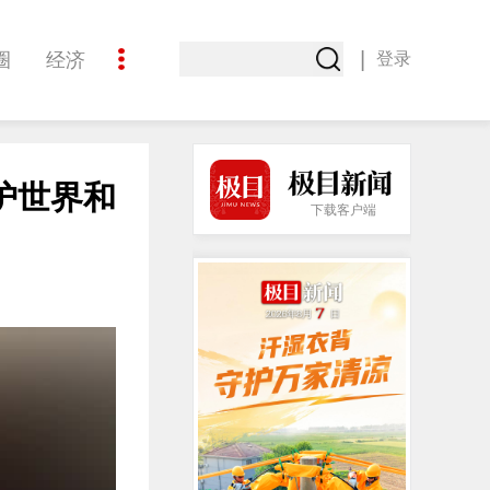
|
圈
经济
登录
文化
护世界和
下载客户端