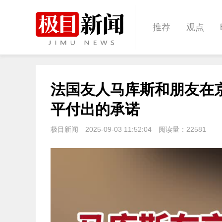
推荐
观点
城建
科教
法国友人马库斯和朋友在
体育
娱乐
平付出的承诺
极目新闻
2025-09-03 11:52:04
阅读量：
22581