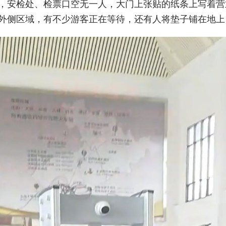
，安检处、检票口空无一人，大门上张贴的纸条上写着营
。大门外侧区域，有不少游客正在等待，还有人将垫子铺在地