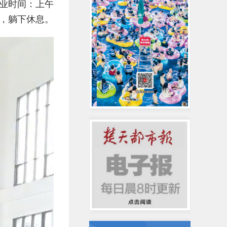
业时间：上午
上，躺下休息。