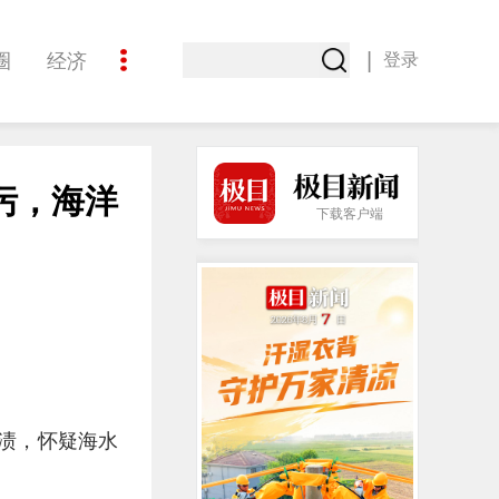
|
圈
经济
登录
文化
污，海洋
下载客户端
油渍，怀疑海水