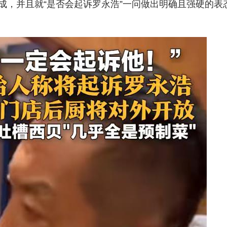
成，并且就“是否会起诉罗永浩”一问做出明确且强硬的表