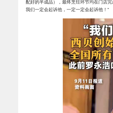
配好的半成品），最终烹饪环节均在门店完
我们一定会起诉他，一定一定会起诉他！”