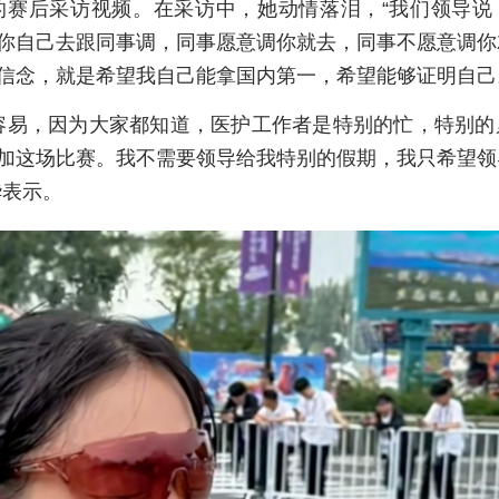
的赛后采访视频。在采访中，她动情落泪，“我们领导说
你自己去跟同事调，同事愿意调你就去，同事不愿意调你
信念，就是希望我自己能拿国内第一，希望能够证明自己
容易，因为大家都知道，医护工作者是特别的忙，特别的
加这场比赛。我不需要领导给我特别的假期，我只希望领
华表示。