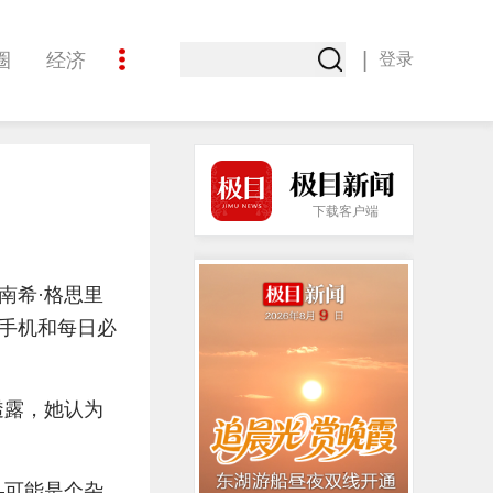
|
圈
经济
登录
文化
下载客户端
南希·格思里
手机和每日必
透露，她认为
—可能是个杂