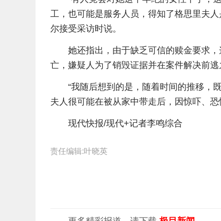
工，也可能是服务人员，得知了格思里夫人是
尔接受采访时说。
她还指出，由于缺乏可信的赎金要求，
亡，嫌疑人为了销毁证据并在案件解决前逃
“我随后想到的是，随着时间的推移，
夫人很可能在被从家中带走后，因惊吓、恐
现代快报/现代+记者李鸣综合
责任编辑:叶晓英