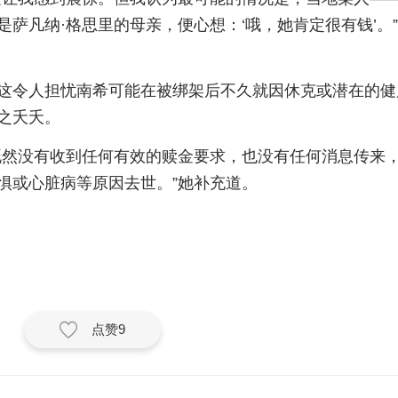
萨凡纳·格思里的母亲，便心想：‘哦，她肯定很有钱’。”
这令人担忧南希可能在被绑架后不久就因休克或潜在的健
之夭夭。
既然没有收到任何有效的赎金要求，也没有任何消息传来
惧或心脏病等原因去世。”她补充道。
点赞
9