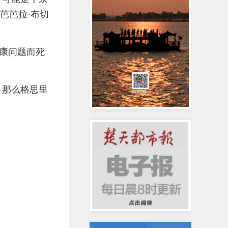
芭芭拉·布切
康问题而死
，那么格思里