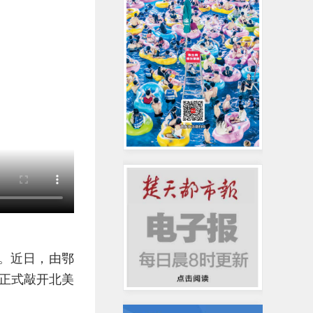
。近日，由鄂
正式敲开北美