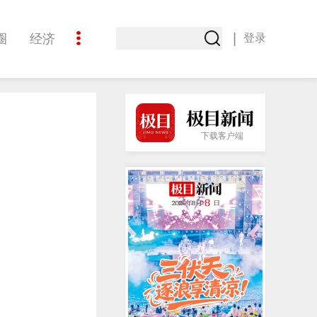
|
圈
经济
登录
文化
下载客户端