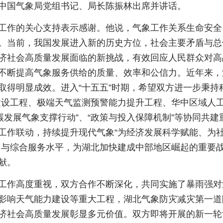
中国气象局党组书记、局长陈振林出席并讲话。
工作的关心支持表示感谢。他说，气象工作关系生命安全
。当前，我国发展进入新的历史方位，社会主要矛盾与总
济社会高质量发展面临的新挑战，有效回应人民群众对高
不断提高气象服务供给的质量、效率和公信力。近年来，
取得明显成效。进入“十五五”时期，希望双方进一步秉持
建设工程、极端天气监测预警能力提升工程、华中区域人
碳发展气象支撑行动”、“政策与投入保障机制”等协同共建
工作联动，持续提升现代气象“为经济发展科学赋能、为
力与综合服务水平，为湖北加快建成中部地区崛起的重要
献。
工作高度重视，双方合作不断深化，共同实施了暴雨强对
影响天气能力建设等重大工程，湖北气象防灾减灾第一道
济社会高质量发展彰显多元价值。双方即将开展的新一轮