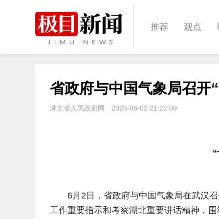
推荐
观点
城建
科教
省政府与中国气象局召开
体育
娱乐
湖北省人民政府网
2026-06-02 21:22:09
6月2日，省政府与中国气象局在武汉召
工作重要指示和考察湖北重要讲话精神，围