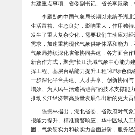
共建重点事项。省委副书记、省长李殿勋，
李殿勋向中国气象局长期以来给予湖北
生活富裕、生态良好，影响重大，作用独特
发生了重大复杂变化，需要我们主动应对经
需求，加速重构现代气象供给体系和能力，
气象局持续深化省部协同共建，各方面合作
新合作方式，聚焦“长江流域气象中心能力
挥工程、基层台站能力提升工程”和“绿色低
一步深化平台共建、人才共享、创新协同与
增效、为人民生活造福避害”的技术支撑能
推动长江经济带高质量发展作出新的更大贡
陈振林指出，湖北省委、省政府对气象
报能力提升、精准预警响应、华中区域人工
固，气象硬实力和软实力全面进阶，服务经