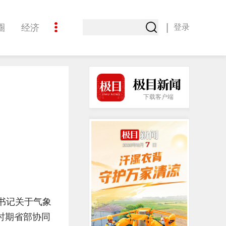
|
圈
经济
登录
文化
下载客户端
书记关于气象
时期省部协同