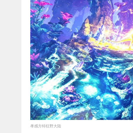
孝感方特狂野大陆