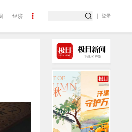
|
圈
经济
登录
文化
下载客户端