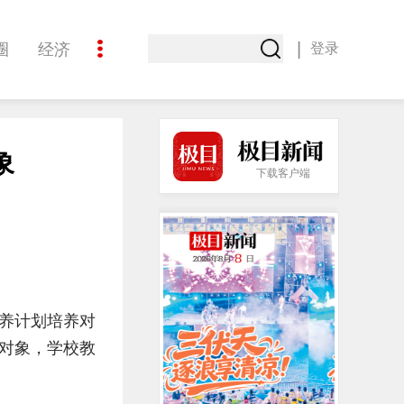
|
圈
经济
登录
文化
象
下载客户端
养计划培养对
对象，学校教