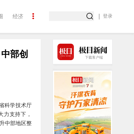
|
圈
经济
登录
文化
·中部创
下载客户端
北省科学技术厅
大力支持下，
提升中部地区整