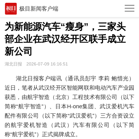
极目新闻客户端
推荐
为新能源汽车“瘦身”，三家头
体育
部企业在武汉经开区联手成立
观点
新公司
时政
湖北日报
2026-07-09 16:16:51
湖北
湖北日报客户端讯（通讯员彭宇 李莉 鲍惜光）
武汉
近日，笔者从武汉经开区智能网联和电动汽车产业园
获悉，由航宇智造（北京）工程技术有限公司（以下
世相
简称“航宇智造”）、日本H-one集团、武汉爱机汽车
环球
配件有限公司（以下简称“武汉爱机”）三方合资设立
的航宇爱机智造（武汉）汽车有限公司（以下简
专题
称“航宇爱机”）正式揭牌成立。
极客圈