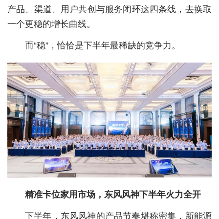
产品、渠道、用户共创与服务闭环这四条线，去换取
经济
一个更稳的增长曲线。
城建
而“稳”，恰恰是下半年最稀缺的竞争力。
科教
健康
悠游
相亲
汽车
房产
消费
精准卡位家用市场，东风风神下半年火力全开
创意
下半年，东风风神的产品节奏堪称密集，新能源
文化