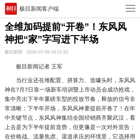
极目新闻客户端
推荐
全维加码提前“开卷”！东风风
体育
神把“家”字写进下半场
观点
极目新闻
2026-07-08 18:01:52
时政
极目新闻记者 王军
湖北
当行业还在堆配置、拼算力、造噱头时，东风风
武汉
神在7月7日靠一场新车培训暨上市动员会成功抢戏，
集中亮出下半年重磅车型的投放节奏，释放的信号非
世相
常清晰：下半年开场，东风风神要提前开卷了！在年
环球
中关键节点，东风风神集结全国经销商齐聚武汉，看
专题
上去是为下半年提前造势，但更像是一次对外宣告：
在价格战、流量焦虑、渠道承压的环境里，它选择用
极客圈