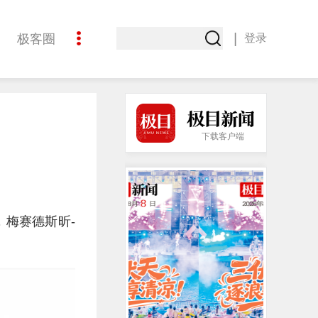
|
极客圈
登录
创意
下载客户端
，梅赛德斯昕-