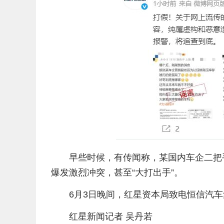
早些时候，有传闻称，某国内车企二把
爆发激烈冲突，甚至“大打出手”。
6月3日晚间，红星资本局致电恒信汽
红星新闻记者 吴丹若