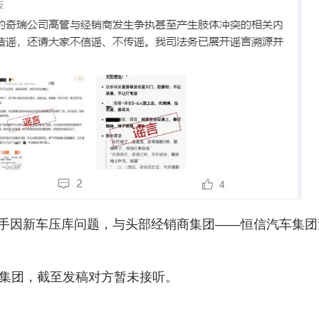
手因新车压库问题，与头部经销商集团——恒信汽车集团
车集团，截至发稿对方暂未接听。