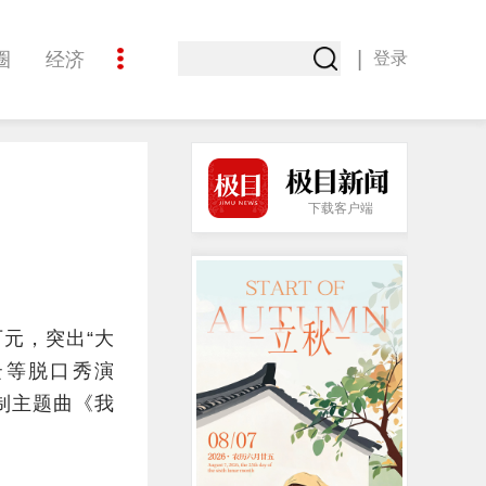
|
圈
经济
登录
文化
下载客户端
万元，突出“大
云等脱口秀演
定制主题曲《我