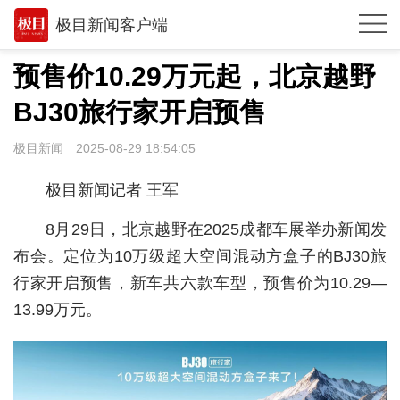
极目新闻客户端
推荐
预售价10.29万元起，北京越野
观点
BJ30旅行家开启预售
时政
极目新闻
2025-08-29 18:54:05
湖北
极目新闻记者 王军
武汉
8月29日，北京越野在2025成都车展举办新闻发
世相
布会。定位为10万级超大空间混动方盒子的BJ30旅
行家开启预售，新车共六款车型，预售价为10.29—
环球
13.99万元。
专题
极客圈
经济