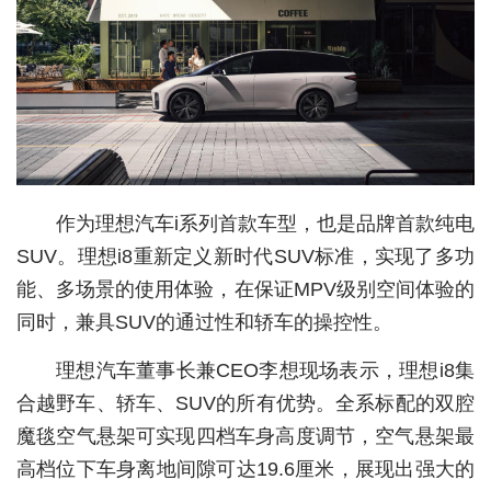
城建
科教
健康
悠游
相亲
作为理想汽车i系列首款车型，也是品牌首款纯电
SUV。理想i8重新定义新时代SUV标准，实现了多功
汽车
能、多场景的使用体验，在保证MPV级别空间体验的
房产
同时，兼具SUV的通过性和轿车的操控性。
消费
理想汽车董事长兼CEO李想现场表示，理想i8集
创意
合越野车、轿车、SUV的所有优势。全系标配的双腔
魔毯空气悬架可实现四档车身高度调节，空气悬架最
文化
高档位下车身离地间隙可达19.6厘米，展现出强大的
体育