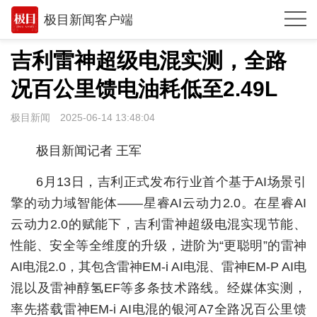
极目新闻客户端
推荐
吉利雷神超级电混实测，全路
观点
况百公里馈电油耗低至2.49L
时政
极目新闻
2025-06-14 13:48:04
湖北
极目新闻记者 王军
武汉
6月13日，吉利正式发布行业首个基于AI场景引
世相
擎的动力域智能体——星睿AI云动力2.0。在星睿AI
云动力2.0的赋能下，吉利雷神超级电混实现节能、
环球
性能、安全等全维度的升级，进阶为“更聪明”的雷神
专题
AI电混2.0，其包含雷神EM-i AI电混、雷神EM-P AI电
极客圈
混以及雷神醇氢EF等多条技术路线。经媒体实测，
率先搭载雷神EM-i AI电混的银河A7全路况百公里馈
经济