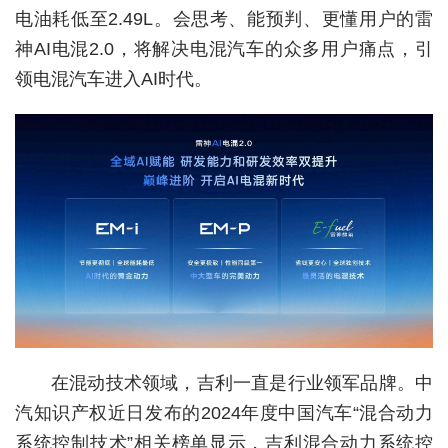
电油耗低至2.49L。会思考、能预判、更懂用户的雷
城建
神AI电混2.0，将解决电混汽车的众多用户痛点，引
科教
领电混汽车进入AI时代。
健康
悠游
相亲
汽车
房产
消费
创意
在混动技术领域，吉利一直是行业领军品牌。中
文化
汽知识产权近日发布的2024年度中国汽车“混合动力
系统控制技术”相关榜单显示，吉利混合动力系统控
体育