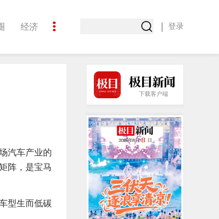
|
圈
经济
登录
文化
下载客户端
场汽车产业的
源矩阵，是宝马
车型生而低碳