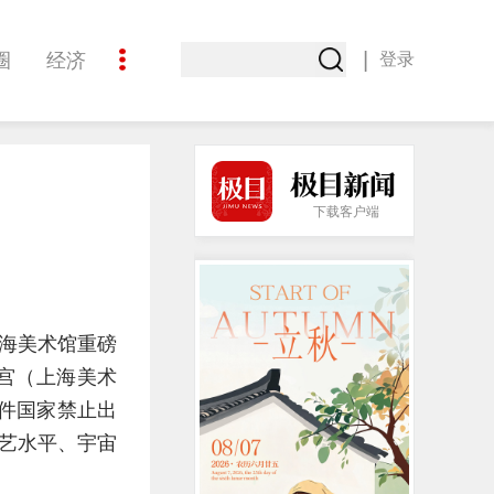
|
圈
经济
登录
文化
下载客户端
上海美术馆重磅
术宫（上海美术
多件国家禁止出
艺水平、宇宙