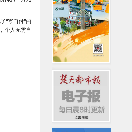
了“零自付”的
障，个人无需自