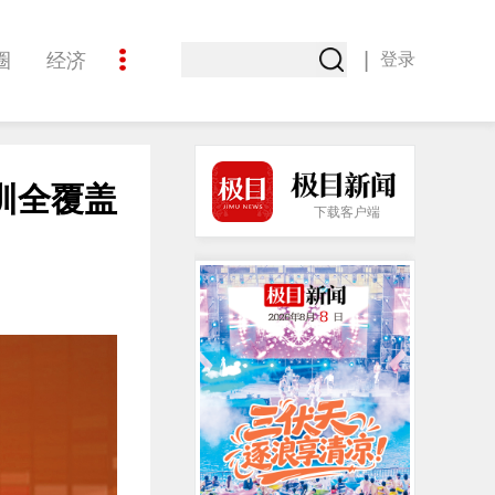
|
圈
经济
登录
文化
训全覆盖
下载客户端