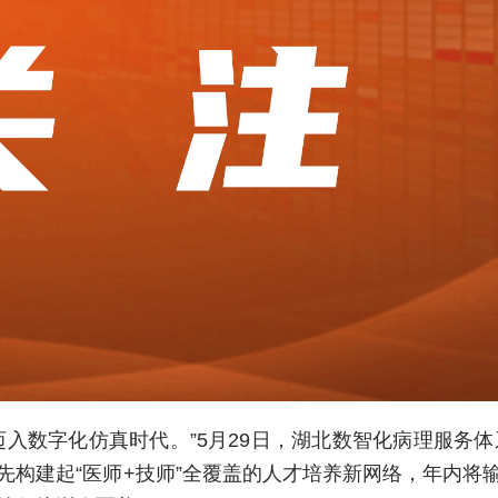
迈入数字化仿真时代。”5月29日，湖北数智化病理服务
构建起“医师+技师”全覆盖的人才培养新网络，年内将输