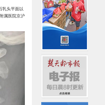
后乳头平面以
附属医院京沪