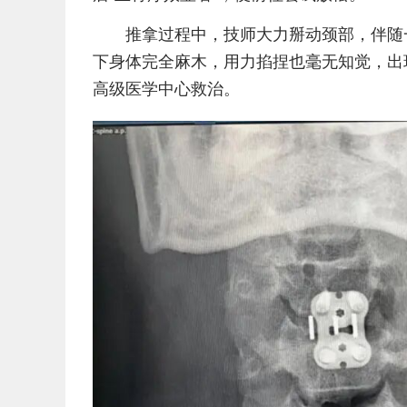
推拿过程中，技师大力掰动颈部，伴随
下身体完全麻木，用力掐捏也毫无知觉，出
高级医学中心救治。