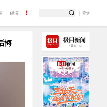
|
圈
经济
登录
文化
后悔
下载客户端