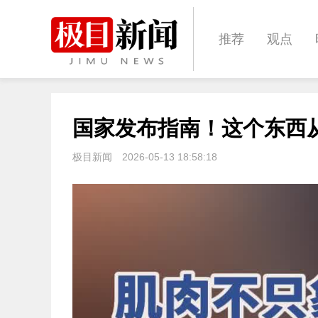
推荐
观点
城建
科教
国家发布指南！这个东西
体育
娱乐
极目新闻
2026-05-13 18:58:18