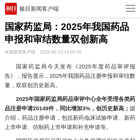
极目新闻客户端
推荐
国家药监局：2025年我国药品
观点
申报和审结数量双创新高
时政
央视新闻客户端
2026-05-13 14:03:45
湖北
国家药监局今天发布《2025年度药品审评报
武汉
告》，报告显示，2025年我国药品注册申报和审结数
量，双双创历史新高。
世相
2025年国家药监局药品审评中心全年受理各类药
环球
品注册申请20149件，同比增加3%，创历史新高；
据
专题
介绍，药品注册申请，包括新药临床试验申请、新药
极客圈
上市申请、仿制药上市申请和补充申请等。
经济