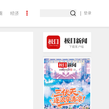
|
圈
经济
登录
文化
下载客户端