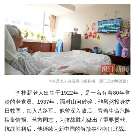
城建
科教
健康
悠游
相亲
汽车
李桂薪老人在观看电视直播（通讯员刘坤维摄）
房产
李桂薪老人出生于1922年，是一名有着80年党
消费
龄的老党员。1937年，面对山河破碎，他毅然投身抗
创意
日救国，加入八路军。他曾深入敌后，冒着生命危险
搜集情报、营救同志，为抗战胜利做出了重要贡献。
文化
抗战胜利后，他继续为新中国的解放事业南征北战。
体育