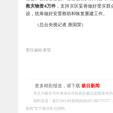
救灾物资4万件
，支持灾区妥善做好受灾群
设，统筹做好安置救助和恢复重建工作。
（总台央视记者 唐国荣）
责任编辑:黄莹
更多精彩报道，请下载
极目新闻
本文为极目号作者或合作机构在极目新闻发布内
报料渠道：拨打24小时新闻热线027-86777
新闻”官方微信私信报料。