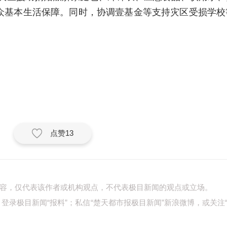
众基本生活保障。同时，协调壹基金等支持灾区受损学校
点赞
13
容，仅代表该作者或机构观点，不代表极目新闻的观点或立场。
777；登录极目新闻“报料”；私信“楚天都市报极目新闻”新浪微博，或关