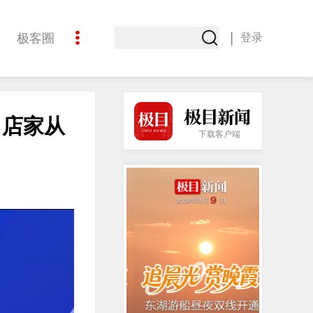
|
极客圈
登录
创意
，店家从
下载客户端