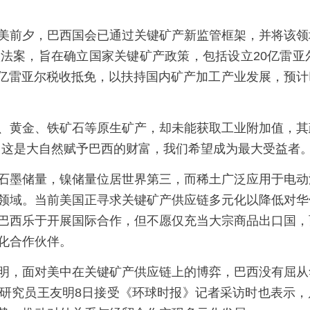
美前夕，巴西国会已通过关键矿产新监管框架，并将该领
法案，旨在确立国家关键矿产政策，包括设立20亿雷亚尔
50亿雷亚尔税收抵免，以扶持国内矿产加工产业发展，预
、黄金、铁矿石等原生矿产，却未能获取工业附加值，其
。这是大自然赋予巴西的财富，我们希望成为最大受益者。
石墨储量，镍储量位居世界第三，而稀土广泛应用于电动
领域。当前美国正寻求关键矿产供应链多元化以降低对华
巴西乐于开展国际合作，但不愿仅充当大宗商品出口国，
化合作伙伴。
明，面对美中在关键矿产供应链上的博弈，巴西没有屈从
研究员王友明8日接受《环球时报》记者采访时也表示，