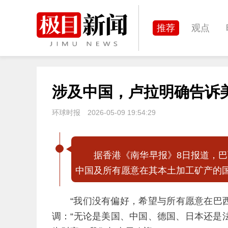
推荐
观点
城建
科教
涉及中国，卢拉明确告诉
体育
娱乐
环球时报
2026-05-09 19:54:29
据香港《南华早报》8日报道，
中国及所有愿意在其本土加工矿产的
“我们没有偏好，希望与所有愿意在巴
调：“无论是美国、中国、德国、日本还是