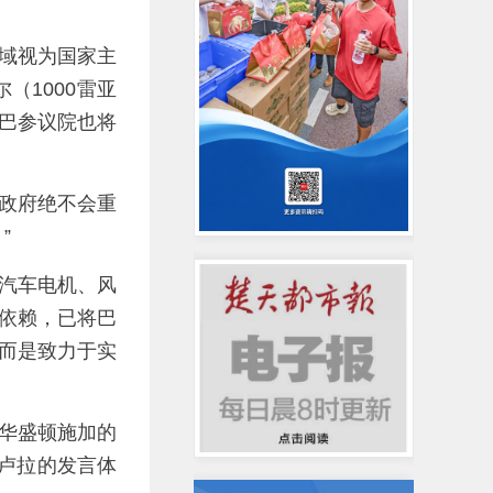
域视为国家主
（1000雷亚
计巴参议院也将
政府绝不会重
”
汽车电机、风
依赖，已将巴
而是致力于实
华盛顿施加的
卢拉的发言体