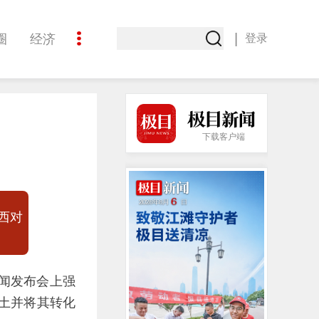
|
圈
经济
登录
文化
下载客户端
西对
新闻发布会上强
土并将其转化