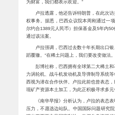
为财富，我们都表示欢迎。”
卢拉透露，他还告诉特朗普，在此次访
权事务。据悉，巴西众议院本周刚通过一项
尔约合1389元人民币）担保基金及5年内
通过该法案。
卢拉强调，巴西过去数十年长期出口银
蹈覆辙。“在稀土问题上，我们要改变做法
彭博社称，巴西拥有全球第二大稀土和
力涡轮机、战斗机发动机及导弹制导系统等
西视为潜在合作伙伴。卢拉此前也曾表态，
现矿产资源本土加工，为此正积极寻求多元
《南华早报》分析认为，卢拉的表态表
压力，不愿选边站队。中国国际问题研究院