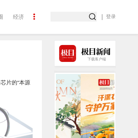
|
圈
经济
登录
文化
下载客户端
芯片的“本源