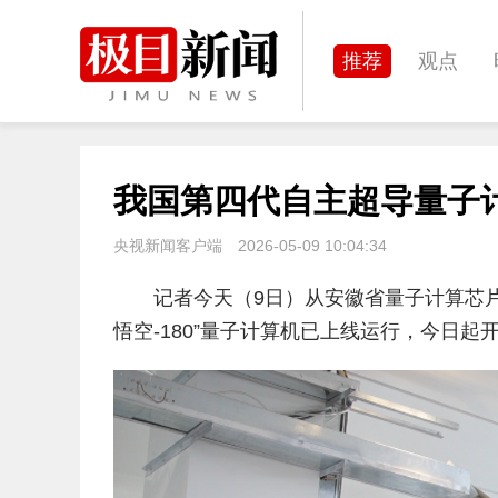
推荐
观点
城建
科教
我国第四代自主超导量子计算
体育
娱乐
央视新闻客户端
2026-05-09 10:04:34
记者今天（9日）从安徽省量子计算芯片
悟空-180”量子计算机已上线运行，今日