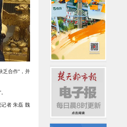
缺乏合作”，并
”。
记者 朱磊 魏