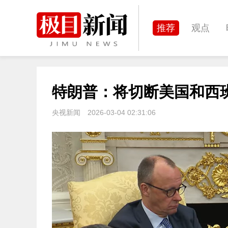
推荐
观点
城建
科教
特朗普：将切断美国和西
体育
娱乐
央视新闻
2026-03-04 02:31:06