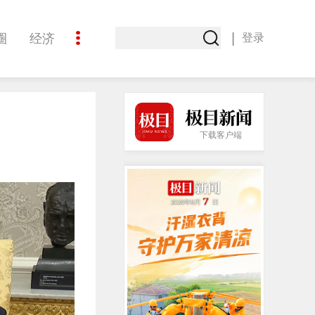
|
圈
经济
登录
文化
下载客户端