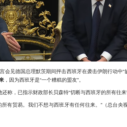
白宫会见德国总理默茨期间抨击西班牙在袭击伊朗行动中“
来
，因为西班牙是“一个糟糕的盟友”。
他还称，已指示财政部长贝森特“切断与西班牙的所有往来
的所有贸易。我们不想与西班牙有任何往来。”（总台央视