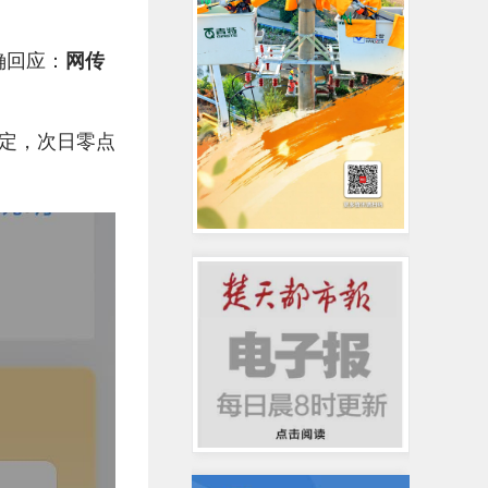
确回应：
网传
定，次日零点