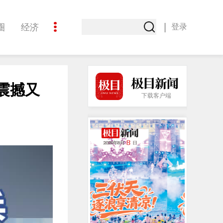
|
圈
经济
登录
文化
震撼又
下载客户端