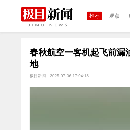
推荐
观点
城建
科教
春秋航空一客机起飞前漏
体育
娱乐
地
极目新闻
2025-07-06 17:04:18