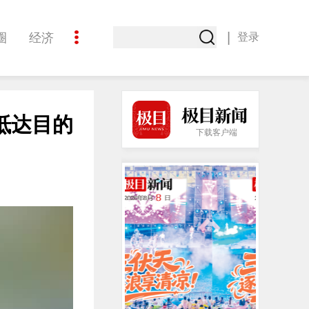
|
圈
经济
登录
文化
抵达目的
下载客户端