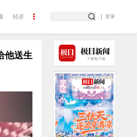
|
圈
经济
登录
文化
给他送生
下载客户端