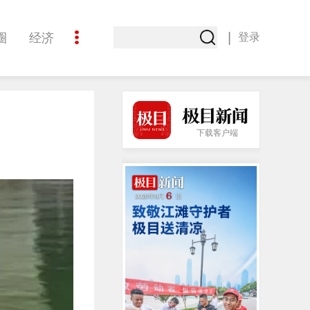
|
圈
经济
登录
文化
下载客户端