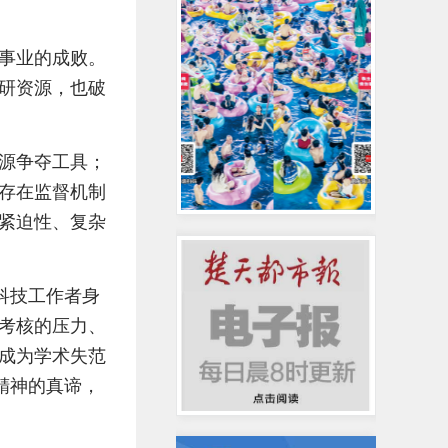
事业的成败。
研资源，也破
源争夺工具；
存在监督机制
紧迫性、复杂
科技工作者身
考核的压力、
”成为学术失范
精神的真谛，