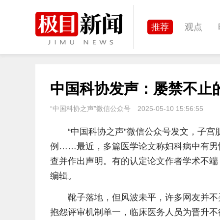
推荐
观点
城建
科教
中国科协发声：屡禁不止
体育
娱乐
“中国科协之声”微信公众号
2025-05-10 15:56:55
“中国科协之声”微信公众号发文，子宫
例……最近，多篇医学论文称妇科病中有男
查并作出声明。有的认定论文作者学术不端
编辑。
靴子落地，但风波未平，许多网友并不
抱怨评审机制单一，临床医务人员为晋升不