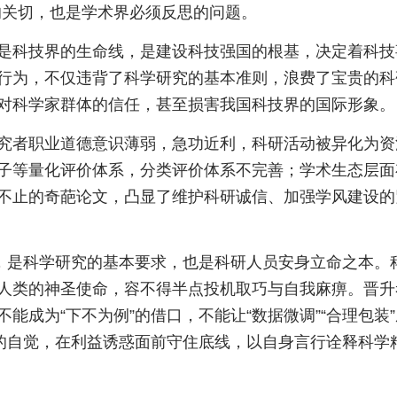
的关切，也是学术界必须反思的问题。
是科技界的生命线，是建设科技强国的根基，决定着科技
行为，不仅违背了科学研究的基本准则，浪费了宝贵的科
对科学家群体的信任，甚至损害我国科技界的国际形象。
究者职业道德意识薄弱，急功近利，科研活动被异化为资
子等量化评价体系，分类评价体系不完善；学术生态层面
不止的奇葩论文，凸显了维护科研诚信、加强学风建设的
信，是科学研究的基本要求，也是科研人员安身立命之本。
人类的神圣使命，容不得半点投机取巧与自我麻痹。晋升
能成为“下不为例”的借口，不能让“数据微调”“合理包装
”的自觉，在利益诱惑面前守住底线，以自身言行诠释科学