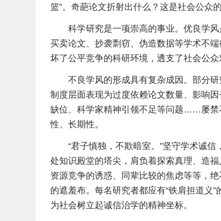
篮”。奇葩论文折射出什么？这是社会公众
科学研究是一项崇高的事业。优良学风
买卖论文、抄袭剽窃、伪造数据等学术不端
坏了公平竞争的科研环境，透支了社会公众
不良学风的形成具有复杂成因。部分研
制度层面表现为过度依赖论文数量、影响因
缺位、科学家精神引领不足等问题……屡禁
性、长期性。
“君子慎独，不欺暗室。”坚守学术诚
处知识殿堂的塔尖，肩负着探索真理、造福
资源竞争的诱惑、同辈比较的焦虑等等，绝不
的遮羞布。每名研究者都应有“铁肩担道义
为社会树立起诚信治学的精神坐标。