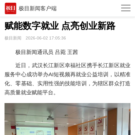
极目新闻客户端
推荐
赋能数字就业 点亮创业新路
观点
极目新闻
2026-06-02 17:05:36
武汉
极目新闻通讯员 吕菀 王茜
战疫
近日，武汉长江新区幸福社区携手长江新区就业
湖北
服务中心成功举办AI短视频再就业公益培训，以精准
化、零基础、实用性强的技能培训，为辖区群众打造
世相
高质量就业赋能平台。
环球
专题
经济
城建