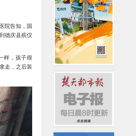
医院告知，国
到德庆县殡仪
一样，孩子很
拿走，之后装