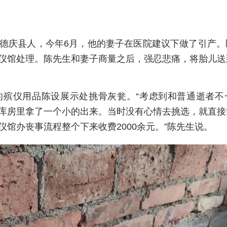
德庆县人，今年6月，他的妻子在医院建议下做了引产。
仪馆处理。陈先生和妻子商量之后，强忍悲痛，将胎儿送
的殡仪用品陈设展示处挑骨灰瓮。“考虑到和普通逝者不
库房里拿了一个小的出来。当时没有心情去挑选，就直接
馆办丧事流程整个下来收费2000余元。”陈先生说。