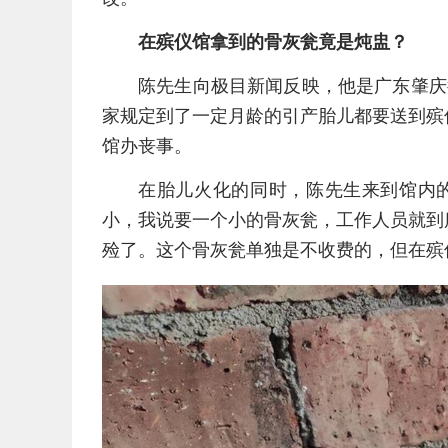
在殡仪馆拿到的骨灰瓮竟是炖盅？
陈先生向极目新闻反映，他是广东肇庆
家规定到了一定月龄的引产胎儿都要送到殡
馆办丧事。
在胎儿火化的同时，陈先生来到馆内
小，我说要一个小的骨灰瓮，工作人员就到
殓了。这个骨灰瓮单独是不收费的，但在殡仪