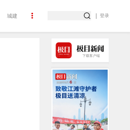
|
城建
登录
娱乐
下载客户端