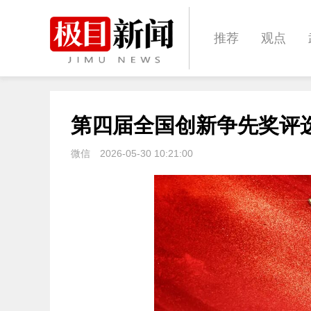
推荐
观点
科教
健康
第四届全国创新争先奖评
体育
影像
微信
2026-05-30 10:21:00