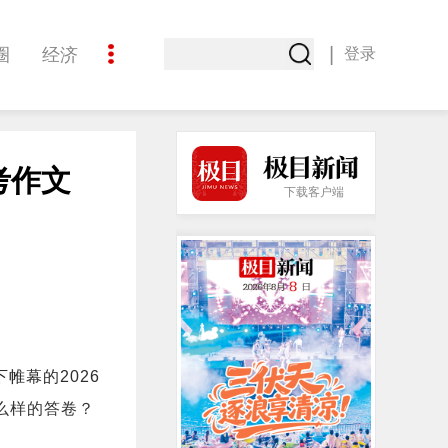
|
圈
经济
登录
文化
考作文
下载客户端
帷幕的2026
么样的答卷？