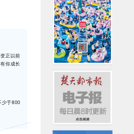
之变正以前
化有你成长
少于800