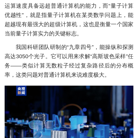
运算速度具备远超普通计算机的能力，而“量子计算
城建
优越性”，就是指量子计算机在某类数学问题上，能
科教
超越现有最强大的超级计算机，这也是衡量一个国家
当前量子计算实力的关键标志。
健康
我国科研团队研制的“九章四号”，能操纵和探测
悠游
高达3050个光子。它可以用来求解“高斯玻色采样”任
相亲
务——类似计算无数粒子经过复杂路径后的分布概
汽车
率，这类问题对普通计算机来说难度极大。
房产
消费
创意
文化
体育