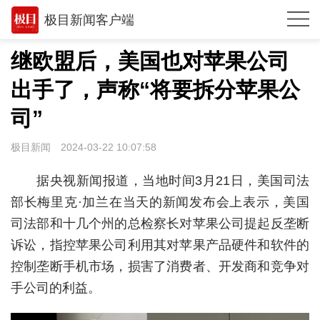
极目新闻客户端
推荐
继欧盟后，美国也对苹果公司
观点
出手了，声称“将要拆分苹果公
时政
司”
湖北
极目新闻
2024-03-22 10:07:58
武汉
据央视新闻报道，当地时间3月21日，美国司法
世相
部长梅里克·加兰在当天的新闻发布会上表示，美国
司法部和十几个州的总检察长对苹果公司提起反垄断
环球
诉讼，指控苹果公司利用其对苹果产品硬件和软件的
专题
控制垄断手机市场，损害了消费者、开发商和竞争对
手公司的利益。
极客圈
经济