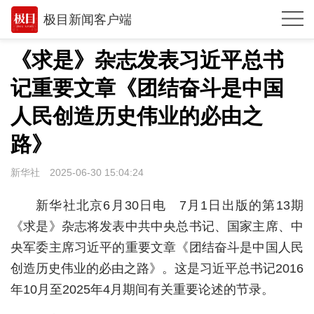
极目新闻客户端
推荐
《求是》杂志发表习近平总书
观点
记重要文章《团结奋斗是中国
时政
人民创造历史伟业的必由之
湖北
路》
武汉
新华社
2025-06-30 15:04:24
世相
新华社北京6月30日电 7月1日出版的第13期
环球
《求是》杂志将发表中共中央总书记、国家主席、中
央军委主席习近平的重要文章《团结奋斗是中国人民
专题
创造历史伟业的必由之路》。这是习近平总书记2016
极客圈
年10月至2025年4月期间有关重要论述的节录。
经济