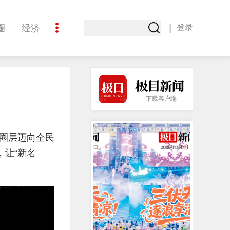
|
圈
经济
登录
文化
下载客户端
圈层迈向全民
，让“新名