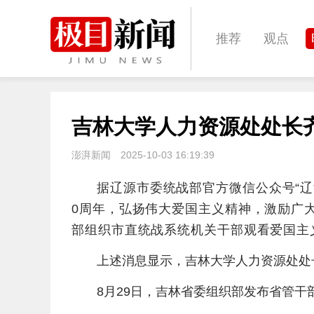
推荐
观点
城建
科教
吉林大学人力资源处处长
体育
娱乐
澎湃新闻
2025-10-03 16:19:39
据辽源市委统战部官方微信公众号“辽
0周年，弘扬伟大爱国主义精神，激励广
部组织市直统战系统机关干部观看爱国主
上述消息显示，吉林大学人力资源处处
8月29日，吉林省委组织部发布省管干