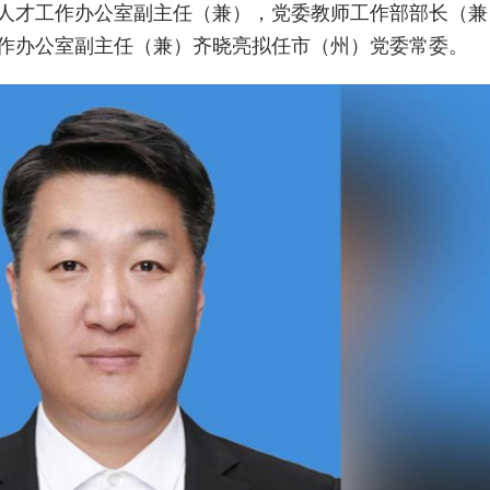
人才工作办公室副主任（兼），党委教师工作部部长（兼
作办公室副主任（兼）齐晓亮拟任市（州）党委常委。